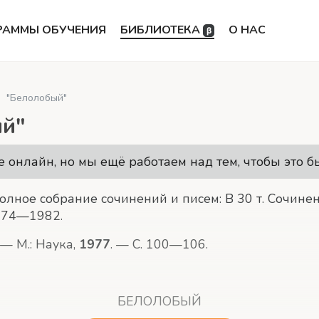
РАММЫ ОБУЧЕНИЯ
БИБЛИОТЕКА
О НАС
β
"Белолобый"
ый"
 онлайн, но мы ещё работаем над тем, чтобы это б
 Полное собрание сочинений и писем: В 30 т. Сочинен
 1974—1982.
 — М.: Наука,
1977
. — С. 100—106.
БЕЛОЛОБЫЙ