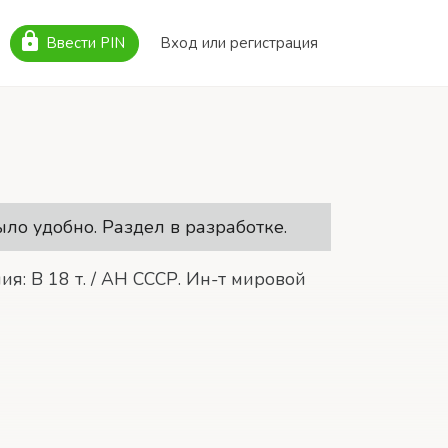
lock
Ввести PIN
Вход или регистрация
ыло удобно. Раздел в разработке.
ия: В 18 т. / АН СССР. Ин-т мировой